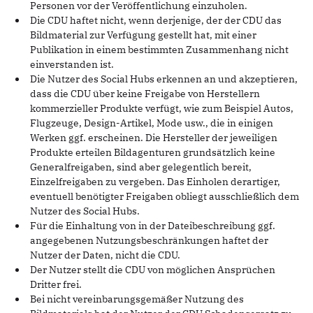
Personen vor der Veröffentlichung einzuholen.
Die CDU haftet nicht, wenn derjenige, der der CDU das
Bildmaterial zur Verfügung gestellt hat, mit einer
Publikation in einem bestimmten Zusammenhang nicht
einverstanden ist.
Die Nutzer des Social Hubs erkennen an und akzeptieren,
dass die CDU über keine Freigabe von Herstellern
kommerzieller Produkte verfügt, wie zum Beispiel Autos,
Flugzeuge, Design-Artikel, Mode usw., die in einigen
Werken ggf. erscheinen. Die Hersteller der jeweiligen
Produkte erteilen Bildagenturen grundsätzlich keine
Generalfreigaben, sind aber gelegentlich bereit,
Einzelfreigaben zu vergeben. Das Einholen derartiger,
eventuell benötigter Freigaben obliegt ausschließlich dem
Nutzer des Social Hubs.
Für die Einhaltung von in der Dateibeschreibung ggf.
angegebenen Nutzungsbeschränkungen haftet der
Nutzer der Daten, nicht die CDU.
Der Nutzer stellt die CDU von möglichen Ansprüchen
Dritter frei.
Bei nicht vereinbarungsgemäßer Nutzung des