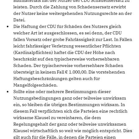
Bildmaterials hat der Nutzer der CDU Schadensersatz zu
leisten. Durch die Zahlung von Schadensersatz erwirbt
der Nutzer keine weitergehenden Nutzungsrechte an der
Datei.
Die Haftung der CDU für Schäden des Nutzers gleich
welcher Art ist ausgeschlossen, es sei denn, der CDU
fallen Vorsatz oder grobe Fahrlässigkeit zur Last. In Fällen
leicht fahrlässiger Verletzung wesentlicher Pflichten
(Kardinalpflichten) haftet die CDU der Höhe nach
beschränkt auf den typischerweise vorhersehbaren
Schaden. Der typischerweise vorhersehbare Schaden
übersteigt in keinem Fall € 1.000,00. Die vorstehenden
Haftungsbeschränkungen gelten auch für
Mangelfolgeschäden.
Sollte eine oder mehrere Bestimmungen dieser
Nutzungsbedingungen ganz oder teilweise unwirksam
ein, so bleiben die übrigen Bestimmungen wirksam. In
diesem Fall verpflichten sich die Parteien eine rechtlich
wirksame Klausel zu vereinbaren, die dem
Regelungsgehalt der ganz oder teilweise unwirksamen
Klausel wirtschaftlich so weit wie möglich entspricht. Dies
gilt auch für die Fälle, in denen die Parteien einen