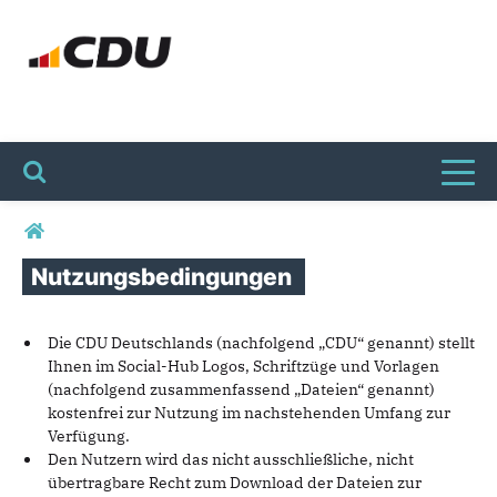
Toggl
Sie sind hier
Nutzungsbedingungen
Die CDU Deutschlands (nachfolgend „CDU“ genannt) stellt
Ihnen im Social-Hub Logos, Schriftzüge und Vorlagen
(nachfolgend zusammenfassend „Dateien“ genannt)
kostenfrei zur Nutzung im nachstehenden Umfang zur
Verfügung.
Den Nutzern wird das nicht ausschließliche, nicht
übertragbare Recht zum Download der Dateien zur