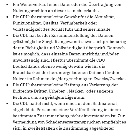
Ein Weiterverkauf einer Datei oder die Übertragung von
Nutzungsrechten an dieser ist nicht erlaubt.
Die CDU übernimmt keine Gewähr für die Aktualität,
Funktionalität, Qualität, Verfügbarkeit oder
Vollständigkeit des Social Hubs und seiner Inhalte.
Die CDU hat bei der Zusammenstellung der Dateien
größtmögliche Sorgfalt angewandt sowie stichprobenartig
deren Richtigkeit und Vollständigkeit überprüft. Dennoch
ist es möglich, dass einzelne Daten unrichtig und/oder
unvollständig sind. Hierfür übernimmt die CDU
Deutschlands ebenso wenig Gewähr wie für die
Brauchbarkeit der heruntergeladenen Dateien für den
Nutzer im Rahmen des/der genehmigten Zwecks/Zwecke.
Die CDU übernimmt keine Haftung aus Verletzung der
Bildrechte Dritter, Urheber-, Marken- oder anderen
Rechten, u.a. an geistigem Eigentum.
Die CDU haftet nicht, wenn eine auf dem Bildmaterial
abgebildete Person mit einer Veröffentlichung in einem
bestimmten Zusammenhang nicht einverstanden ist. Zur
Vermeidung von Schadensersatzansprüchen empfiehlt es
sich, in Zweifelsfällen die Zustimmung abgebildeter