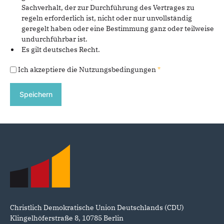
Sachverhalt, der zur Durchführung des Vertrages zu
regeln erforderlich ist, nicht oder nur unvollständig
geregelt haben oder eine Bestimmung ganz oder teilweise
undurchführbar ist.
Es gilt deutsches Recht.
Ich akzeptiere die Nutzungsbedingungen
*
Fußbereich
Christlich Demokratische Union Deutschlands (CDU)
Klingelhöferstraße 8, 10785 Berlin