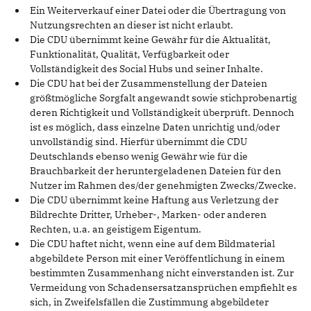
Ein Weiterverkauf einer Datei oder die Übertragung von
Nutzungsrechten an dieser ist nicht erlaubt.
Die CDU übernimmt keine Gewähr für die Aktualität,
Funktionalität, Qualität, Verfügbarkeit oder
Vollständigkeit des Social Hubs und seiner Inhalte.
Die CDU hat bei der Zusammenstellung der Dateien
größtmögliche Sorgfalt angewandt sowie stichprobenartig
deren Richtigkeit und Vollständigkeit überprüft. Dennoch
ist es möglich, dass einzelne Daten unrichtig und/oder
unvollständig sind. Hierfür übernimmt die CDU
Deutschlands ebenso wenig Gewähr wie für die
Brauchbarkeit der heruntergeladenen Dateien für den
Nutzer im Rahmen des/der genehmigten Zwecks/Zwecke.
Die CDU übernimmt keine Haftung aus Verletzung der
Bildrechte Dritter, Urheber-, Marken- oder anderen
Rechten, u.a. an geistigem Eigentum.
Die CDU haftet nicht, wenn eine auf dem Bildmaterial
abgebildete Person mit einer Veröffentlichung in einem
bestimmten Zusammenhang nicht einverstanden ist. Zur
Vermeidung von Schadensersatzansprüchen empfiehlt es
sich, in Zweifelsfällen die Zustimmung abgebildeter