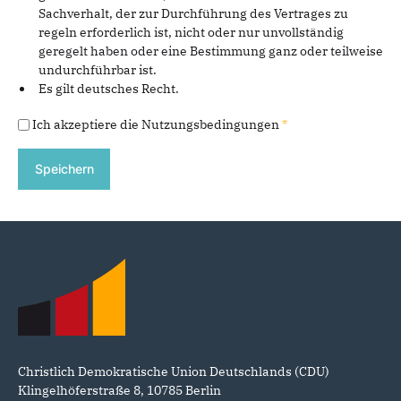
Sachverhalt, der zur Durchführung des Vertrages zu
regeln erforderlich ist, nicht oder nur unvollständig
geregelt haben oder eine Bestimmung ganz oder teilweise
undurchführbar ist.
Es gilt deutsches Recht.
Ich akzeptiere die Nutzungsbedingungen
*
Fußbereich
Christlich Demokratische Union Deutschlands (CDU)
Klingelhöferstraße 8, 10785 Berlin