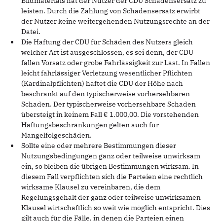
Bildmaterials hat der Nutzer der CDU Schadensersatz zu
leisten. Durch die Zahlung von Schadensersatz erwirbt
der Nutzer keine weitergehenden Nutzungsrechte an der
Datei.
Die Haftung der CDU für Schäden des Nutzers gleich
welcher Art ist ausgeschlossen, es sei denn, der CDU
fallen Vorsatz oder grobe Fahrlässigkeit zur Last. In Fällen
leicht fahrlässiger Verletzung wesentlicher Pflichten
(Kardinalpflichten) haftet die CDU der Höhe nach
beschränkt auf den typischerweise vorhersehbaren
Schaden. Der typischerweise vorhersehbare Schaden
übersteigt in keinem Fall € 1.000,00. Die vorstehenden
Haftungsbeschränkungen gelten auch für
Mangelfolgeschäden.
Sollte eine oder mehrere Bestimmungen dieser
Nutzungsbedingungen ganz oder teilweise unwirksam
ein, so bleiben die übrigen Bestimmungen wirksam. In
diesem Fall verpflichten sich die Parteien eine rechtlich
wirksame Klausel zu vereinbaren, die dem
Regelungsgehalt der ganz oder teilweise unwirksamen
Klausel wirtschaftlich so weit wie möglich entspricht. Dies
gilt auch für die Fälle, in denen die Parteien einen