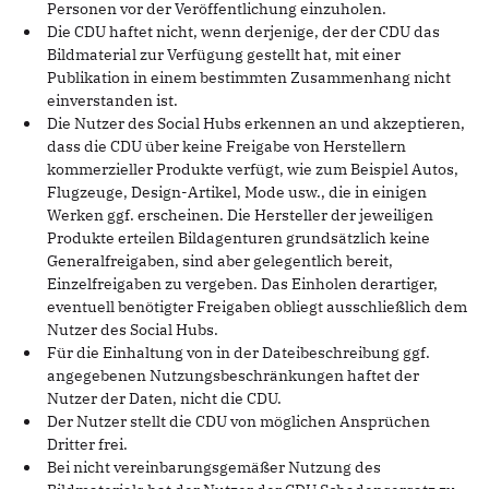
Personen vor der Veröffentlichung einzuholen.
Die CDU haftet nicht, wenn derjenige, der der CDU das
Bildmaterial zur Verfügung gestellt hat, mit einer
Publikation in einem bestimmten Zusammenhang nicht
einverstanden ist.
Die Nutzer des Social Hubs erkennen an und akzeptieren,
dass die CDU über keine Freigabe von Herstellern
kommerzieller Produkte verfügt, wie zum Beispiel Autos,
Flugzeuge, Design-Artikel, Mode usw., die in einigen
Werken ggf. erscheinen. Die Hersteller der jeweiligen
Produkte erteilen Bildagenturen grundsätzlich keine
Generalfreigaben, sind aber gelegentlich bereit,
Einzelfreigaben zu vergeben. Das Einholen derartiger,
eventuell benötigter Freigaben obliegt ausschließlich dem
Nutzer des Social Hubs.
Für die Einhaltung von in der Dateibeschreibung ggf.
angegebenen Nutzungsbeschränkungen haftet der
Nutzer der Daten, nicht die CDU.
Der Nutzer stellt die CDU von möglichen Ansprüchen
Dritter frei.
Bei nicht vereinbarungsgemäßer Nutzung des