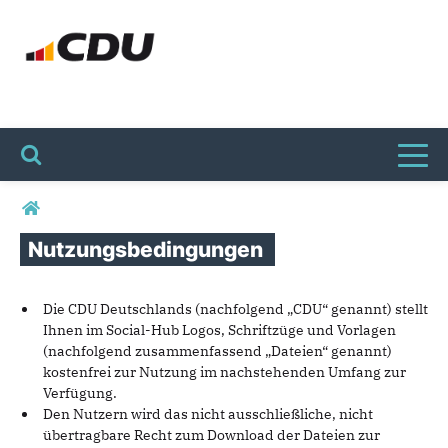
Toggl
Sie sind hier
Nutzungsbedingungen
Die CDU Deutschlands (nachfolgend „CDU“ genannt) stellt
Ihnen im Social-Hub Logos, Schriftzüge und Vorlagen
(nachfolgend zusammenfassend „Dateien“ genannt)
kostenfrei zur Nutzung im nachstehenden Umfang zur
Verfügung.
Den Nutzern wird das nicht ausschließliche, nicht
übertragbare Recht zum Download der Dateien zur